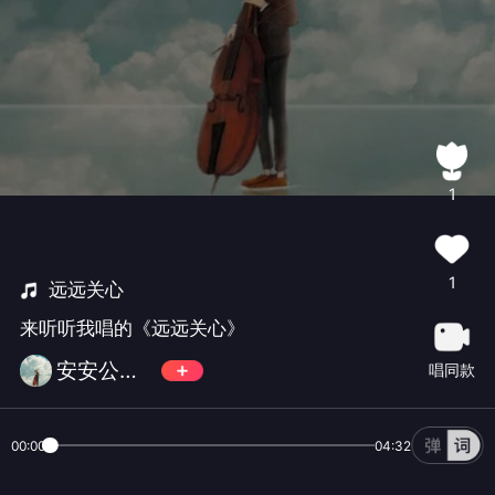
1
1
远远关心
来听听我唱的《远远关心》
安安公主Anita
唱同款
00:00
04:32