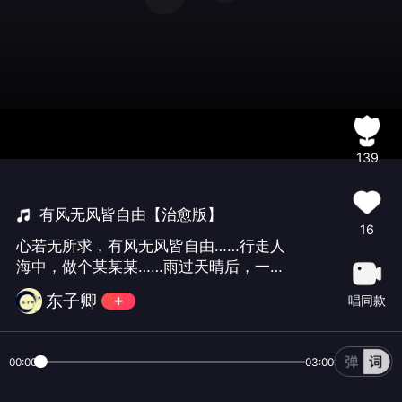
139
有风无风皆自由【治愈版】
16
心若无所求，有风无风皆自由……行走人
海中，做个某某某……雨过天晴后，一路
花开一路走。愿梦儿健康平安！愿我们
东子卿
唱同款
自由快乐！
00:00
03:00