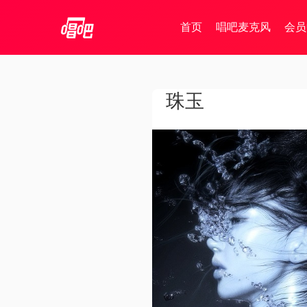
首页
唱吧麦克风
会员
珠玉