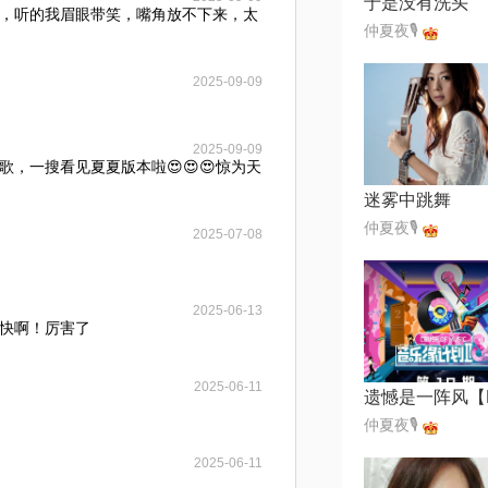
于是没有洗头
，听的我眉眼带笑，嘴角放不下来，太
仲夏夜🎙
2025-09-09
2025-09-09
，一搜看见夏夏版本啦😍😍😍惊为天
迷雾中跳舞
仲夏夜🎙
2025-07-08
2025-06-13
快啊！厉害了
2025-06-11
仲夏夜🎙
2025-06-11