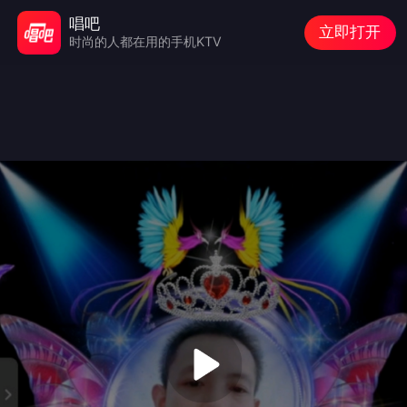
唱吧
立即打开
时尚的人都在用的手机KTV