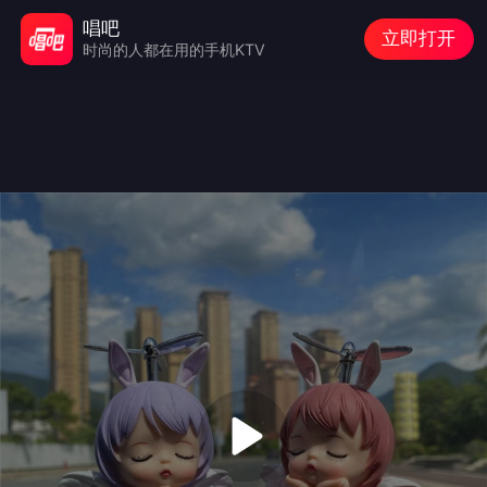
唱吧
立即打开
时尚的人都在用的手机KTV