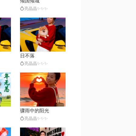
倾国倾城
💍亮晶晶✨✨✨
日不落
💍亮晶晶✨✨✨
骤雨中的阳光
💍亮晶晶✨✨✨