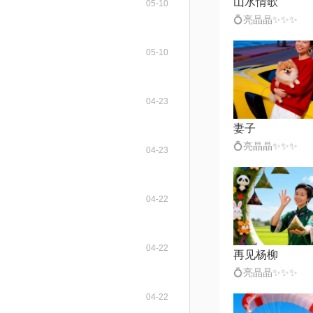
山水情歌
05-10
💍亮晶晶✨✨✨
05-10
04-23
妻子
💍亮晶晶✨✨✨
04-23
04-22
04-22
再见杨柳
💍亮晶晶✨✨✨
04-22