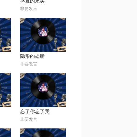
盛夏的果实
非要发言
隐形的翅膀
非要发言
忘了你忘了我
非要发言