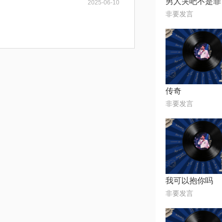
男人哭吧不是罪
2025-06-10
非要发言
传奇
非要发言
我可以抱你吗
非要发言