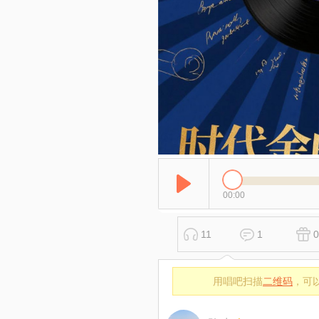
00:00
11
1
0
用唱吧扫描
二维码
，可