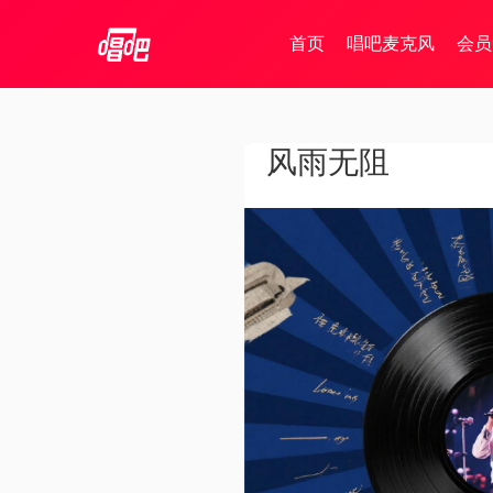
首页
唱吧麦克风
会员
风雨无阻