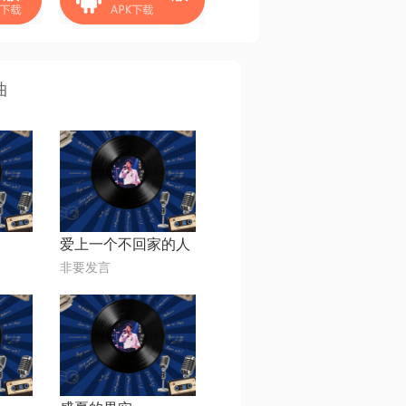
曲
爱上一个不回家的人
非要发言