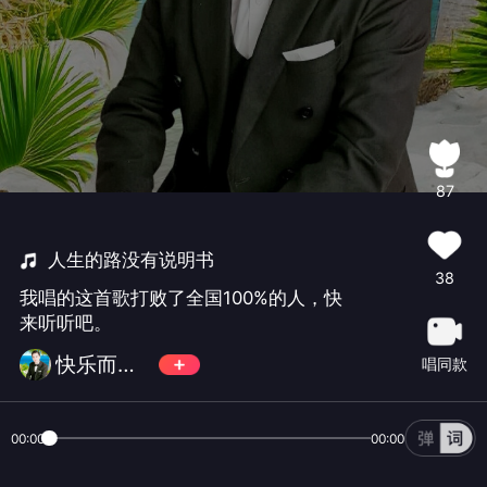
87
人生的路没有说明书
38
我唱的这首歌打败了全国100%的人，快
来听听吧。
快乐而潇洒482
唱同款
00:00
00:00