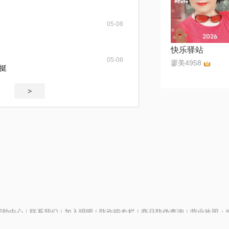
05-08
快乐驿站
05-08
廖美4958
挺
>
帮助中心
|
联系我们
|
加入唱吧
|
防诈骗专栏
|
商品防伪查询
|
营业执照：编号
P证110298
|
京ICP备11013291号-1
| 举报电话(24小时)：022-25782593