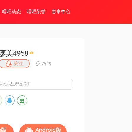
唱吧动态
唱吧荣誉
赛事中心
廖美4958
关注
7826
从此眼里都是你》