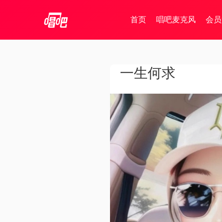
首页
唱吧麦克风
会员
一生何求