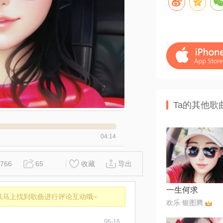
Ta的其他歌
04:14
766
65
收藏
导出
一生何求
以马上找到歌曲进行评论互动哦~
欢乐 银图腾
06-16