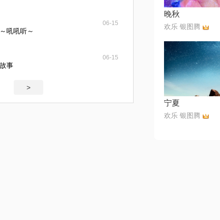
晚秋
06-15
欢乐 银图腾
～吼吼听～
06-15
故事
>
宁夏
欢乐 银图腾