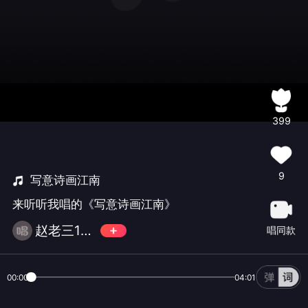
399
9
写意诗画江南
来听听我唱的《写意诗画江南》
赵老三12138
唱同款
00:00
04:01