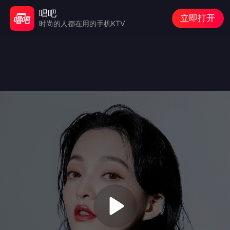
唱吧
立即打开
时尚的人都在用的手机KTV