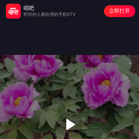
唱吧
立即打开
时尚的人都在用的手机KTV