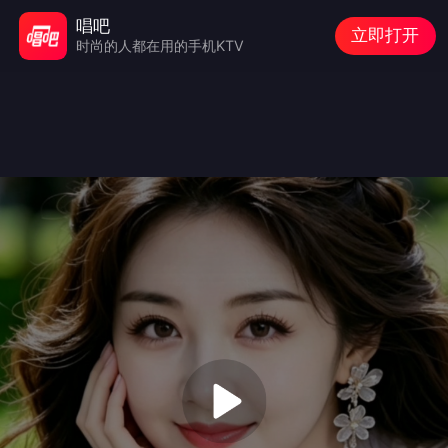
唱吧
立即打开
时尚的人都在用的手机KTV