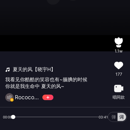
1.1w
夏天的风【晓宇H】
177
我看见你酷酷的笑容也有~腼腆的时候
你就是我生命中 夏天的风~
Rococo小晓🍪
唱同款
00:00
03:41