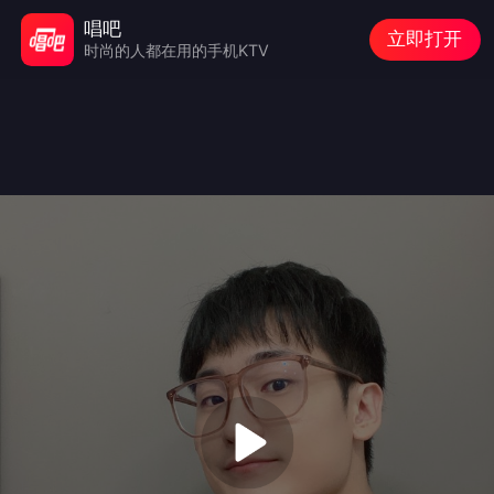
唱吧
立即打开
时尚的人都在用的手机KTV
Audio/video is not supported
Please Try
Refresh