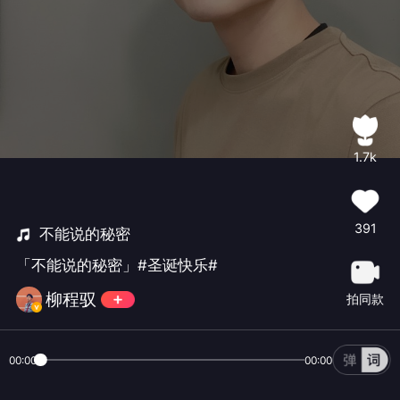
1.7k
391
不能说的秘密
「不能说的秘密」#圣诞快乐#
柳程驭
拍同款
00:00
00:00