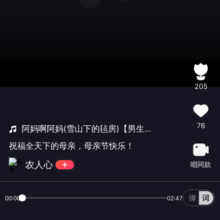
205
76
阿妈啊阿妈(雪山下的毡房)【男生版】
祝福全天下的母亲，母亲节快乐！
农人心
唱同款
00:00
02:47