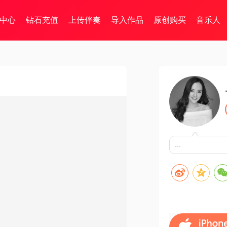
中心
钻石充值
上传伴奏
导入作品
原创购买
音乐人
...