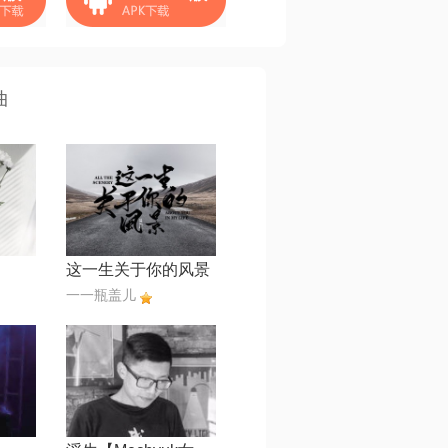
曲
这一生关于你的风景
一一瓶盖儿