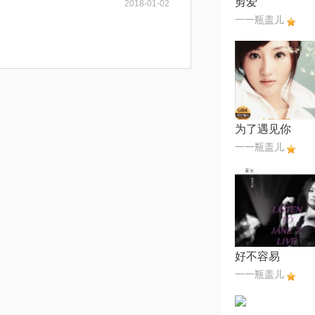
剪爱
2018-01-02
一一瓶盖儿
为了遇见你
一一瓶盖儿
好不容易
一一瓶盖儿