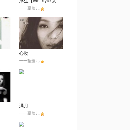
浮生【Mechyuk女声受宠版】
一一瓶盖儿
心动
一一瓶盖儿
满月
一一瓶盖儿