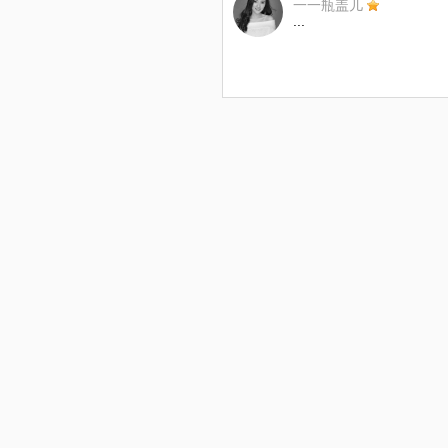
一一瓶盖儿
...