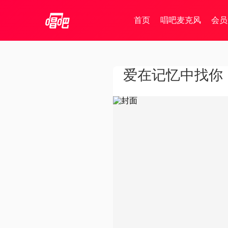
首页
唱吧麦克风
会员
爱在记忆中找你