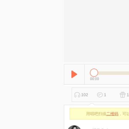
00:00
102
1
1
用唱吧扫描
二维码
，可