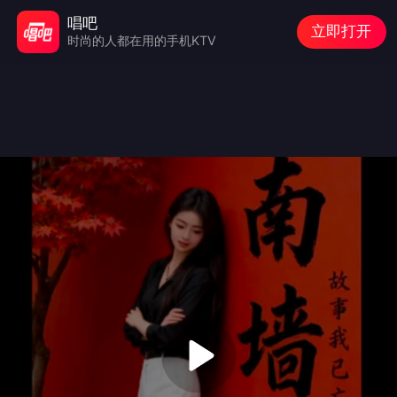
唱吧
立即打开
时尚的人都在用的手机KTV