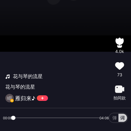
4.0k
73
花与琴的流星
花与琴的流星
雁归来♪
拍同款
00:00
04:06