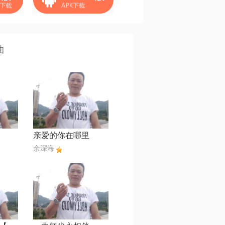
曲
亲爱的你在哪里
余深海