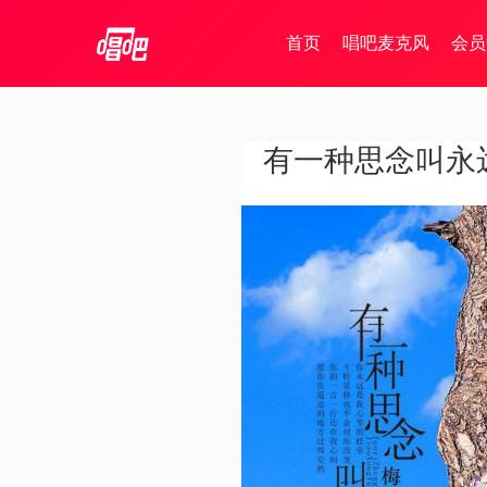
首页
唱吧麦克风
会员
有一种思念叫永