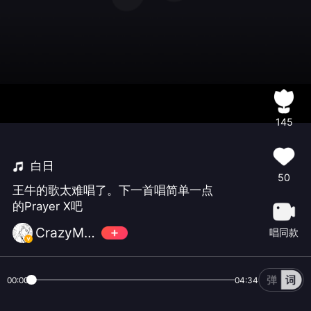
145
白日
50
王牛的歌太难唱了。下一首唱简单一点
的Prayer X吧
CrazyMo救世界
唱同款
00:00
04:34