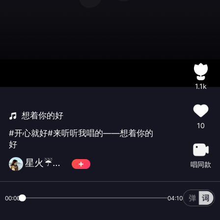
1.1k
想着你的好
10
#开心就好#来听听我唱的——想着你的
好
星火☔燎原💦
唱同款
00:00
04:10