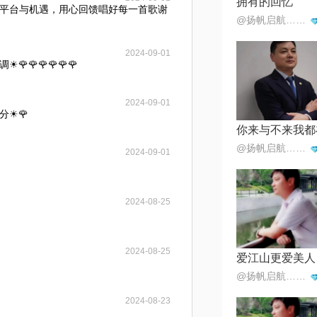
拥有的回忆
平台与机遇，用心回馈唱好每一首歌谢
@扬帆启航…海内存已
2024-09-01
🌹🌹🌹🌹🌹
2024-09-01
分☀🌹
@扬帆启航…海内存已
2024-09-01
2024-08-25
2024-08-25
爱江山更爱美人
@扬帆启航…海内存已
2024-08-23