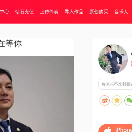
中心
钻石充值
上传伴奏
导入作品
原创购买
音乐人
在等你
你来与不来我都在