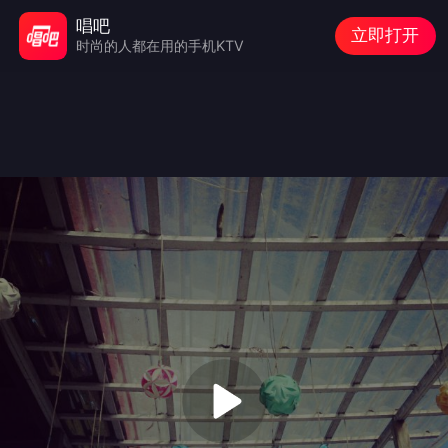
唱吧
立即打开
时尚的人都在用的手机KTV