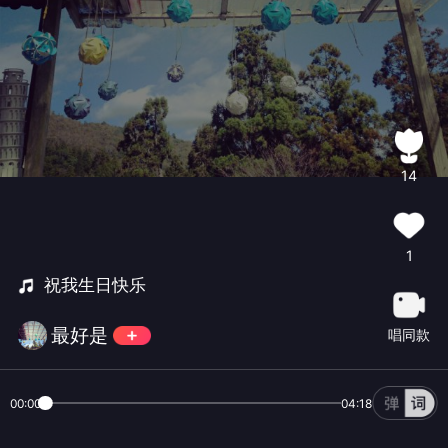
14
1
祝我生日快乐
最好是
唱同款
00:00
04:18