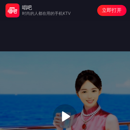
唱吧
立即打开
时尚的人都在用的手机KTV