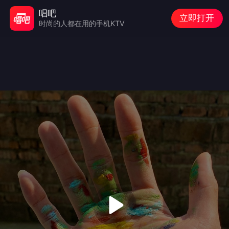
唱吧
立即打开
时尚的人都在用的手机KTV