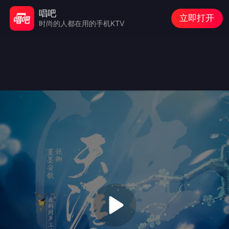
唱吧
立即打开
时尚的人都在用的手机KTV