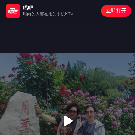
唱吧
立即打开
时尚的人都在用的手机KTV