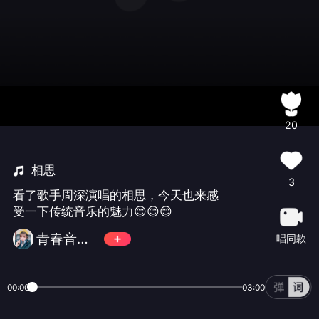
20
相思
3
看了歌手周深演唱的相思，今天也来感
受一下传统音乐的魅力😊😊😊
青春音你而美
唱同款
00:00
03:00