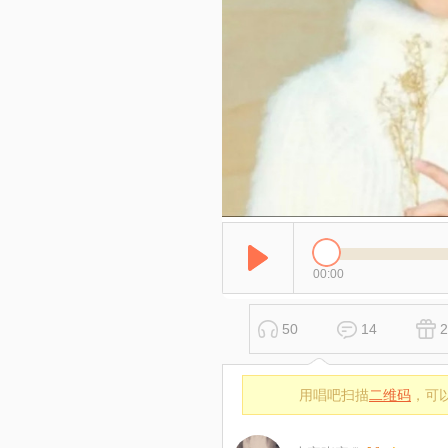
00:00
50
14
2
用唱吧扫描
二维码
，可