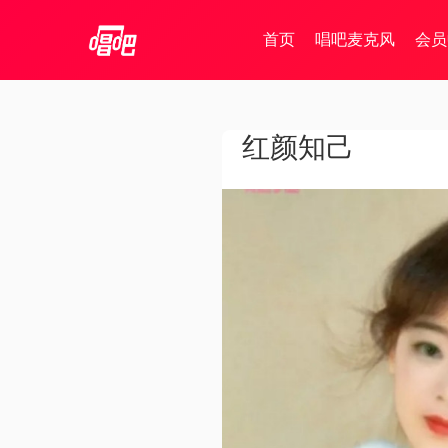
首页
唱吧麦克风
会员
红颜知己