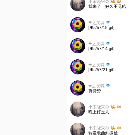
小宋晓宋🌻
我来了，好久不见哈
❤之灵魂
[Жs/57/18.gif]
❤之灵魂
[Жs/57/14.gif]
❤之灵魂
[Жs/57/21.gif]
❤之灵魂
赞赞赞
小宋晓宋🌻
晚上好玉儿
小宋晓宋🌻
转发歌曲到微信