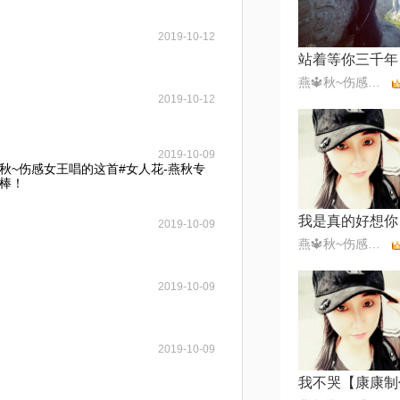
2019-10-12
站着等你三千年
燕🔱秋~伤感女王
2019-10-12
2019-10-09
秋~伤感女王唱的这首#女人花-燕秋专
真棒！
我是真的好想你
2019-10-09
燕🔱秋~伤感女王
2019-10-09
2019-10-09
我不哭【康康制