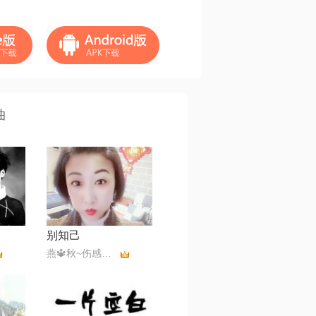
曲
别知己
燕🔱秋~伤感女王