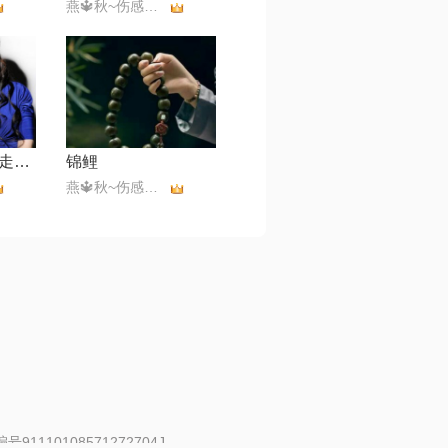
燕🔱秋~伤感女王
长长的路慢慢的走【KTV版】
锦鲤
燕🔱秋~伤感女王
91110108571272704J