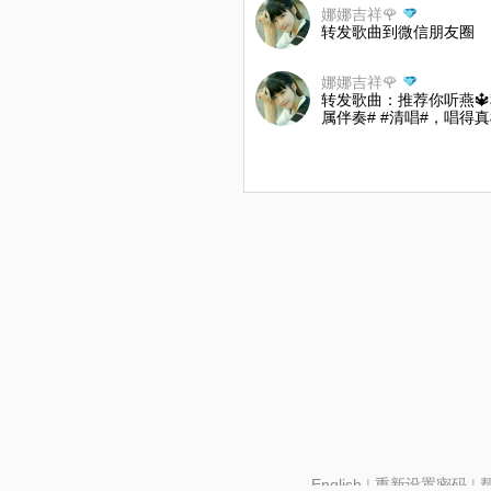
娜娜吉祥🌹
转发歌曲到微信朋友圈
娜娜吉祥🌹
转发歌曲：推荐你听燕🔱
属伴奏# #清唱#，唱得
English
|
重新设置密码
|