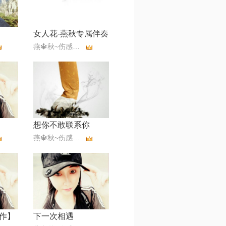
女人花-燕秋专属伴奏
燕🔱秋~伤感女王
想你不敢联系你
燕🔱秋~伤感女王
作】
下一次相遇