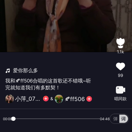
1.1k
爱你那么多
99
我和🍂ff506合唱的这首歌还不错哦~听
完就知道我们有多默契！
小萍_0725
🍂ff506
唱同款
&
00:00
04:46