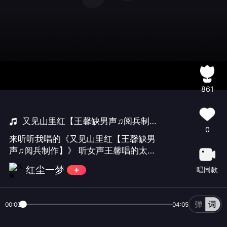
861
又见山里红【王馨缺男声♫阅兵制作】
0
来听听我唱的《又见山里红【王馨缺男
声♫阅兵制作】》 听女声王馨唱的太好
听了
红尘一梦
唱同款
00:00
04:05