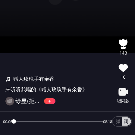
143
10
赠人玫瑰手有余香
来听听我唱的《赠人玫瑰手有余香》
绿昱(拒币拒币拒币)
唱同款
00:00
05:18