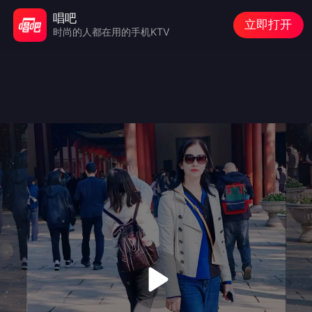
唱吧
立即打开
时尚的人都在用的手机KTV