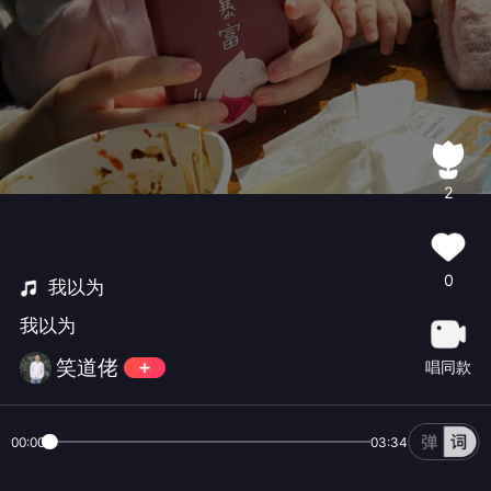
2
0
我以为
我以为
笑道佬
唱同款
00:00
03:34