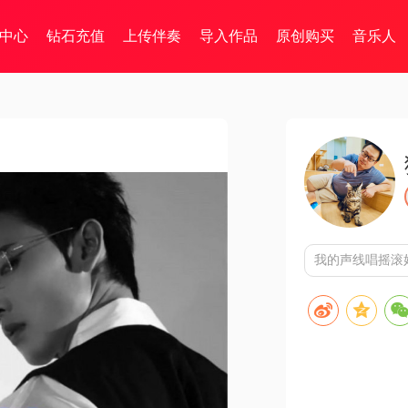
中心
钻石充值
上传伴奏
导入作品
原创购买
音乐人
】
我的声线唱摇滚