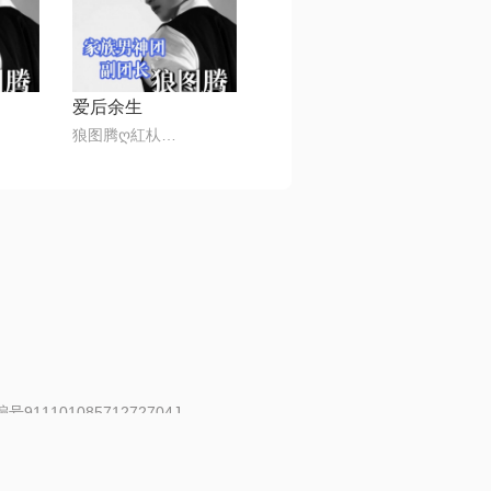
爱后余生
狼图腾ღ紅朲館®男神团副团长
91110108571272704J
 | 举报邮箱：fankui@changba.com
| 向12318举报
|
金盾网络纠纷调解中心