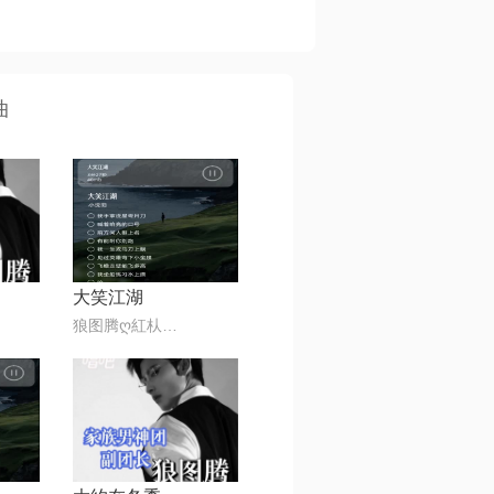
曲
大笑江湖
狼图腾ღ紅朲館®男神团副团长