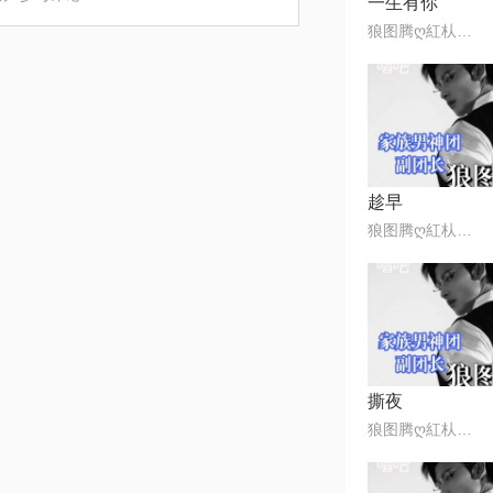
一生有你
狼图腾ღ紅朲館®男神团副团长
趁早
狼图腾ღ紅朲館®男神团副团长
撕夜
狼图腾ღ紅朲館®男神团副团长