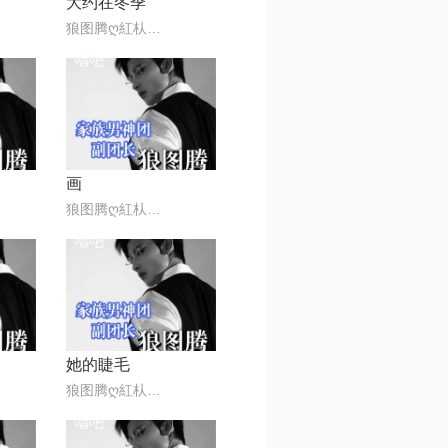
大约在冬季
狼图腾ღ紅朲館®男神团副团长
画
狼图腾ღ紅朲館®男神团副团长
她的睫毛
狼图腾ღ紅朲館®男神团副团长