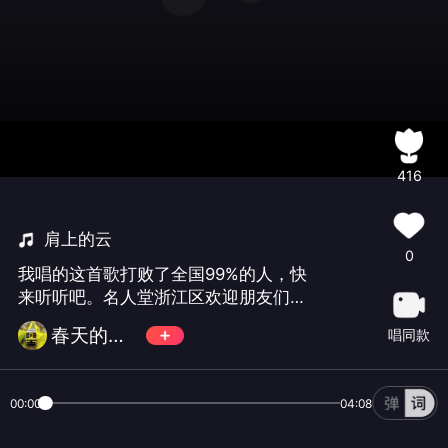
416
肩上的云
0
我唱的这首歌打败了全国99%的人，快
来听听吧。名人堂浙江区欢迎朋友们加
入，QQ号：330690963
春天的禾木
唱同款
00:00
04:08