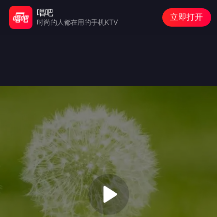
唱吧
立即打开
时尚的人都在用的手机KTV