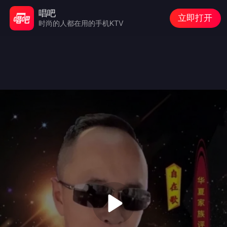
唱吧
立即打开
时尚的人都在用的手机KTV