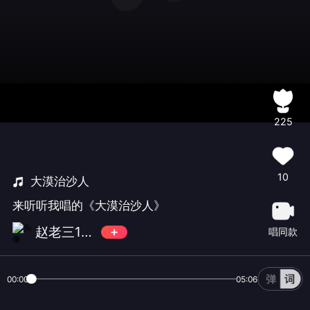
225
10
大漠治沙人
来听听我唱的《大漠治沙人》
赵老三12138
唱同款
00:00
05:06