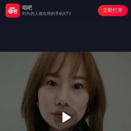
唱吧
立即打开
时尚的人都在用的手机KTV