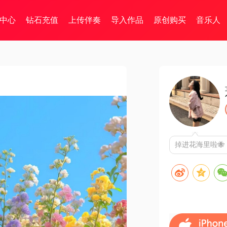
中心
钻石充值
上传伴奏
导入作品
原创购买
音乐人
掉进花海里啦🐝