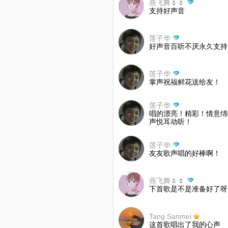
燕飞舞🌷🌷
支持好声音
莲子华
好声音百听不厌永久支持
莲子华
掌声祝福鲜花送给友！
莲子华
唱的漂亮！精彩！情意绵
声悦耳动听！
莲子华
友友歌声唱的好棒啊！
燕飞舞🌷🌷
下首歌是不是准备好了呀
Tang Sanmei
这首歌唱出了我的心声