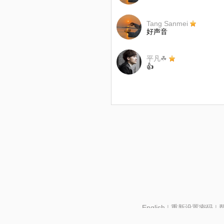
Tang Sanmei
好声音
平凡☘
👍
English
|
重新设置密码
|
北京酷智科技有限公司 ©2024 changba.com |
京IC