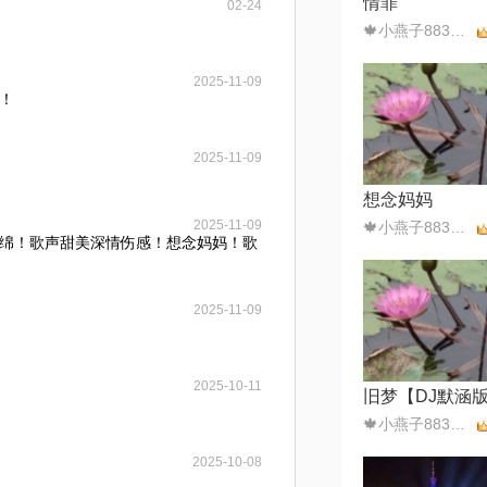
情罪
02-24
🍁小燕子883369🍁拒币
2025-11-09
！
2025-11-09
想念妈妈
2025-11-09
🍁小燕子883369🍁拒币
绵！歌声甜美深情伤感！想念妈妈！歌
2025-11-09
2025-10-11
旧梦【DJ默涵
🍁小燕子883369🍁拒币
2025-10-08