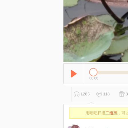
00:00
1285
118
3
用唱吧扫描
二维码
，可