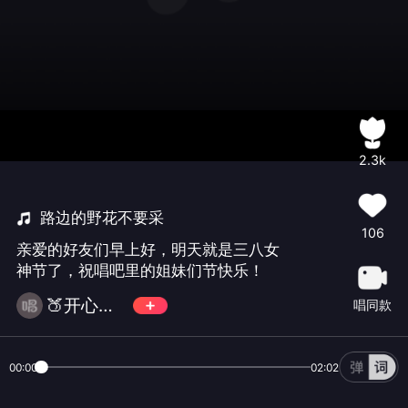
2.3k
路边的野花不要采
106
亲爱的好友们早上好，明天就是三八女
神节了，祝唱吧里的姐妹们节快乐！
🍑开心就好🍑两周一歌
唱同款
00:00
02:02