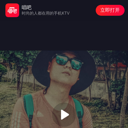
唱吧
立即打开
时尚的人都在用的手机KTV