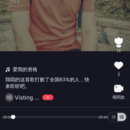
11
爱我的资格
2
我唱的这首歌打败了全国63%的人，快
来听听吧。
Visting Ten
唱同款
00:00
00:40