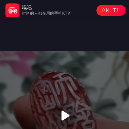
唱吧
立即打开
时尚的人都在用的手机KTV