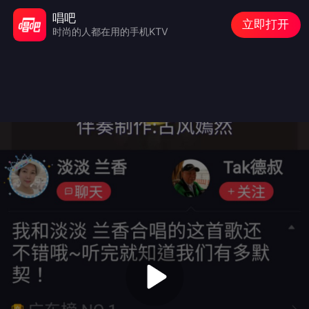
唱吧
立即打开
时尚的人都在用的手机KTV