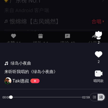
2
2
绿岛小夜曲
来听听我唱的《绿岛小夜曲》
Tak德叔
唱同款
00:00
02:59