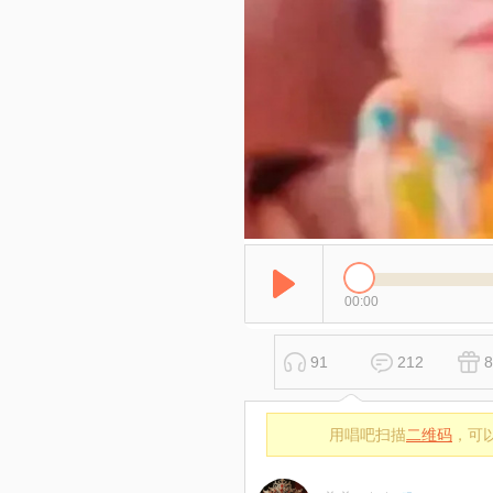
00:00
91
212
8
用唱吧扫描
二维码
，可