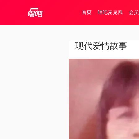
首页
唱吧麦克风
会员
现代爱情故事